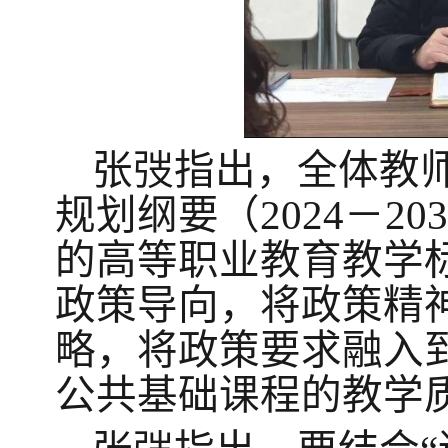
张弢指出，
全体教
规划纲要（2024－20
的高等职业教育教学
政策导向，将政策精
略，将政策要求融入
公共基础课程的教学