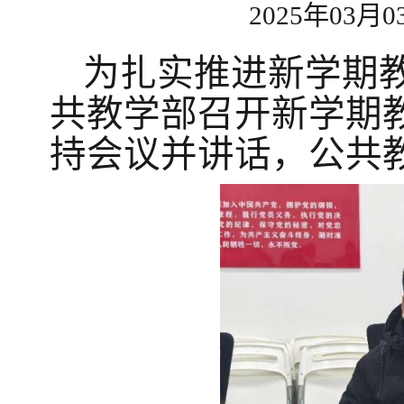
2025年03月0
为扎实推进新学期
共教学部召开
新学期
持会议并讲话，公共