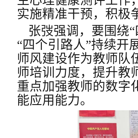
生心理健康测评工作
实施精准干预，积极
张弢强调，要围绕
“
“
四个引路人
”持续开
师风建设作为教师队
师培训力度，提升教
重点加强教师的数字
能应用能力。