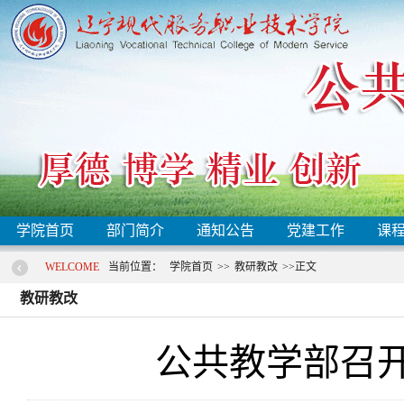
学院首页
部门简介
通知公告
党建工作
课
WELCOME
当前位置：
学院首页
>>
教研教改
>>
正文
教研教改
公共教学部召